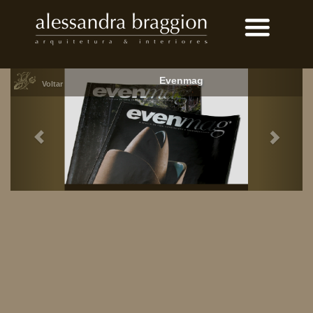
Evenmag
Voltar