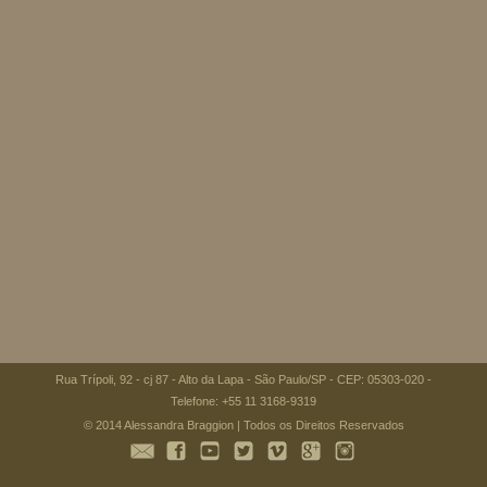
Rua Trípoli, 92 - cj 87 - Alto da Lapa - São Paulo/SP - CEP: 05303-020 -
Telefone: +55 11 3168-9319
© 2014 Alessandra Braggion | Todos os Direitos Reservados